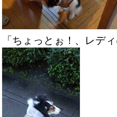
「ちょっとぉ！、レディ