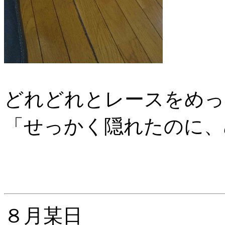
どれどれとレースをめっ
「せっかく隠れたのに、
８月某日