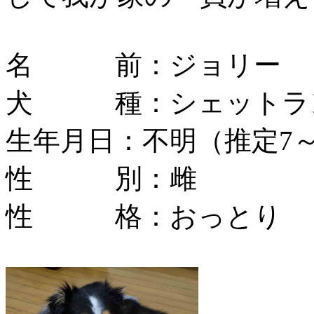
名 前：ジョリー
犬 種：シェットラ
生年月日：不明（推定7～
性 別：雌
性 格：おっとり