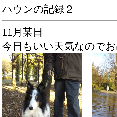
ハウンの記録２
11月某日
今日もいい天気なのでお