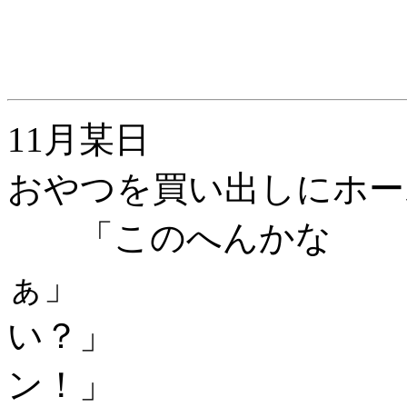
11月某日
おやつを買い出しにホー
「このへんかな
ぁ」 「
い？」 「あ
ン！」