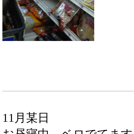
11月某日
お昼寝中。ベロでてます